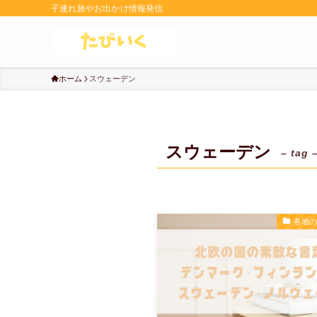
子連れ旅やお出かけ情報発信
ホーム
スウェーデン
スウェーデン
– tag 
各地