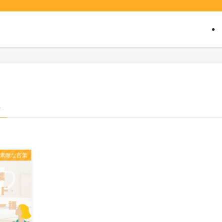
–
の素敵な言葉