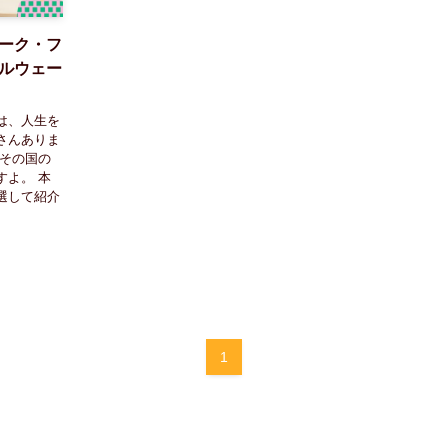
ーク・フ
ルウェー
は、人生を
さんありま
、その国の
すよ。 本
選して紹介
1