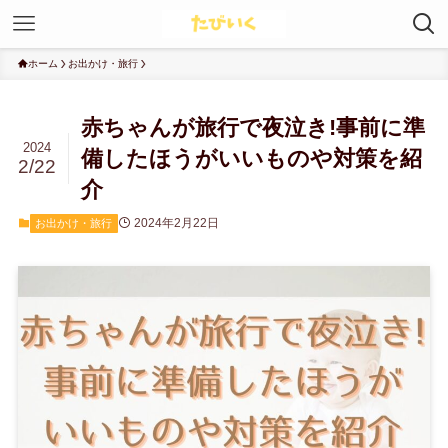
ホーム
お出かけ・旅行
赤ちゃんが旅行で夜泣き!事前に準
2024
備したほうがいいものや対策を紹
2/22
介
2024年2月22日
お出かけ・旅行