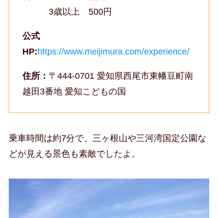
3歳以上 500円
公式
HP:
https://www.meijimura.com/experience/
住所：
〒444-0701 愛知県西尾市東幡豆町南
越田3番地 愛知こどもの国
乗車時間は約7分で、三ヶ根山や三河湾国定公園な
どが見える景色も素敵でしたよ。