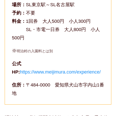
場所：
SL東京駅～SL名古屋駅
予約：
不要
料金：
1回券 大人500円 小人300円
SL・市電一日券 大人800円 小人
500円
※
明治村の入園料とは別
公式
HP:
https://www.meijimura.com/experience/
住所：
〒484-0000 愛知県犬山市字内山1番
地