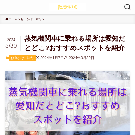
ホーム
お出かけ・旅行
蒸気機関車に乗れる場所は愛知だ
2024
3/30
とどこ?おすすめスポットを紹介
2024年1月7日
2024年3月30日
お出かけ・旅行