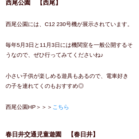
西尾公園 【西尾】
西尾公園には、C12 230号機が展示されています。
毎年5月3日と11月3日には機関室を一般公開するそ
うなので、ぜひ行ってみてくださいね♪
小さい子供が楽しめる遊具もあるので、電車好き
の子を連れてくのもおすすめ◎
西尾公園HP＞＞＞
こちら
春日井交通児童遊園 【春日井】