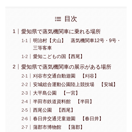
目次
愛知県で蒸気機関車に乗れる場所
明治村【犬山】 蒸気機関車12号・9号・
三等客車
愛知こどもの国【西尾】
愛知県で蒸気機関車の展示がある場所
刈谷市交通自動遊園 【刈谷】
安城総合運動公園陸上競技場 【安城】
大平島公園 【一宮】
半田市鉄道資料館 【半田】
西尾公園 【西尾】
春日井交通児童遊園 【春日井】
蒲郡市博物館 【蒲郡】