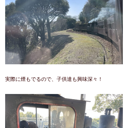
実際に煙もでるので、子供達も興味深々！