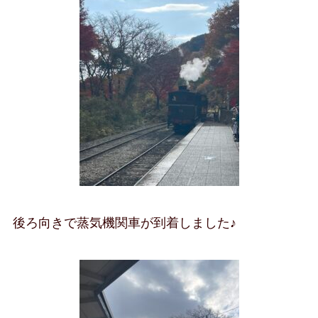
後ろ向きで蒸気機関車が到着しました♪