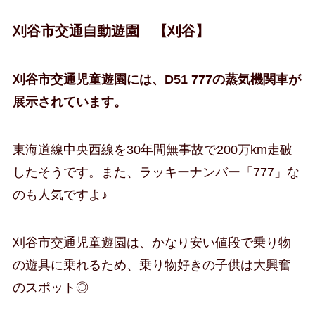
刈谷市交通自動遊園 【刈谷】
刈谷市交通児童遊園には、D51 777の蒸気機関車が
展示されています。
東海道線中央西線を30年間無事故で200万km走破
したそうです。また、ラッキーナンバー「777」な
のも人気ですよ♪
刈谷市交通児童遊園は、かなり安い値段で乗り物
の遊具に乗れるため、乗り物好きの子供は大興奮
のスポット◎